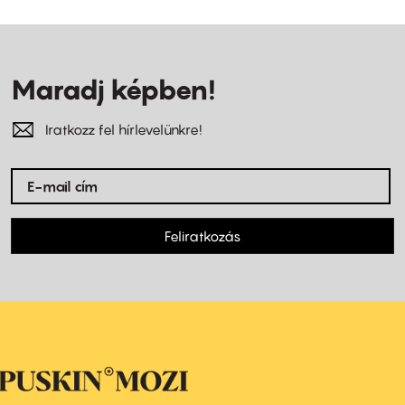
Maradj képben!
Iratkozz fel hírlevelünkre!
Feliratkozás