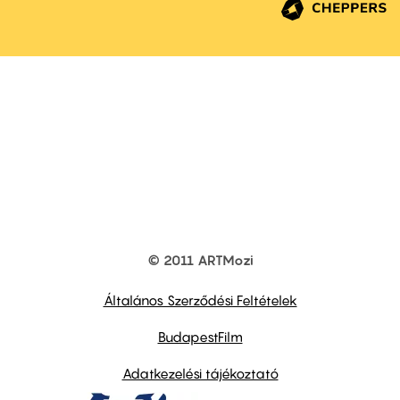
© 2011 ARTMozi
Footer
other
links
Általános Szerződési Feltételek
BudapestFilm
Adatkezelési tájékoztató