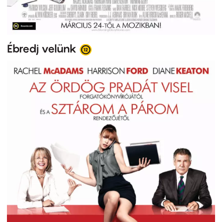
Ébredj velünk