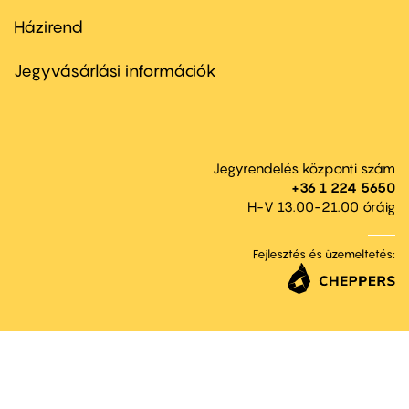
Házirend
Footer
menu
second
Jegyvásárlási információk
Jegyrendelés központi szám
+36 1 224 5650
H-V 13.00-21.00 óráig
Fejlesztés és üzemeltetés: