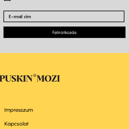
Feliratkozás
Impresszum
Footer
menu
first
Kapcsolat