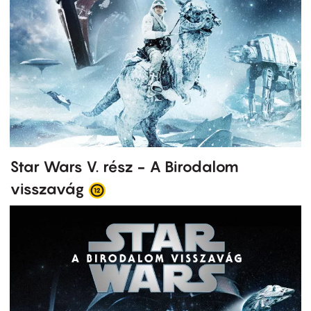
Star Wars V. rész - A Birodalom
visszavág