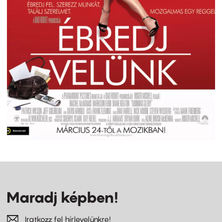
Maradj képben!
Iratkozz fel hírlevelünkre!