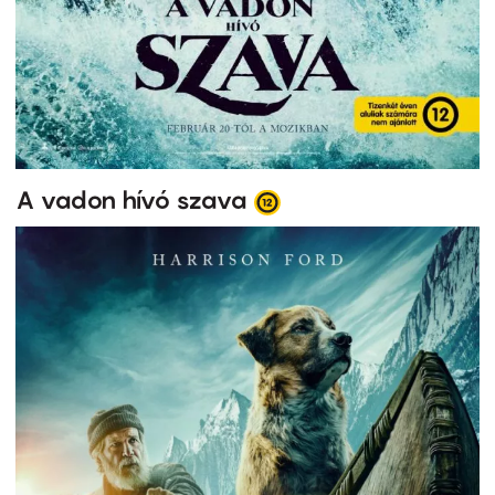
A vadon hívó szava