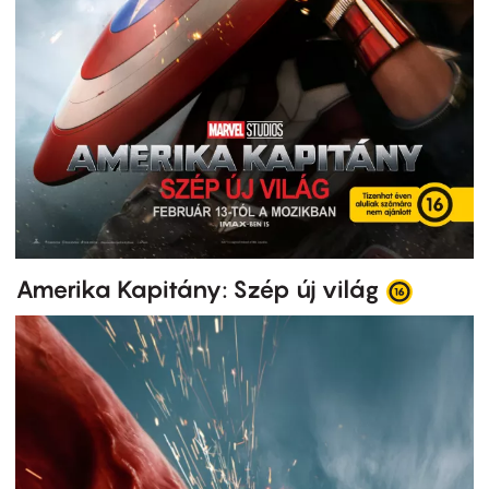
Amerika Kapitány: Szép új világ