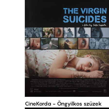
CineKorda - Öngyilkos szüzek