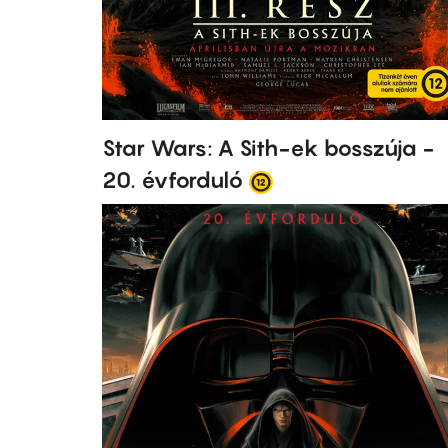
Star Wars: A Sith-ek bosszúja -
20. évforduló