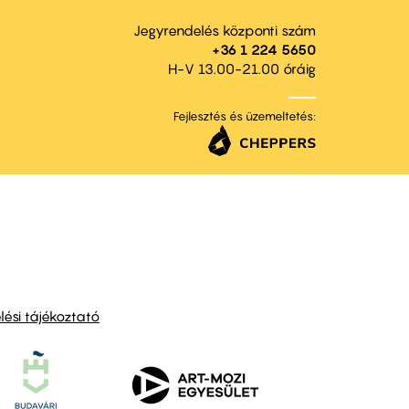
Jegyrendelés központi szám
+36 1 224 5650
H-V 13.00-21.00 óráig
Fejlesztés és üzemeltetés:
ési tájékoztató