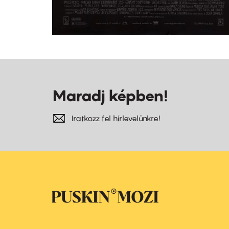
Maradj képben!
Iratkozz fel hírlevelünkre!