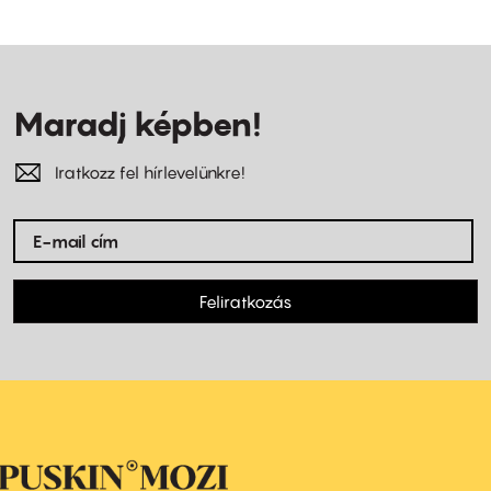
Maradj képben!
Iratkozz fel hírlevelünkre!
Feliratkozás