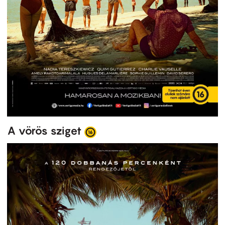
A vörös sziget