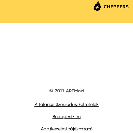
© 2011 ARTMozi
Footer
other
links
Általános Szerződési Feltételek
BudapestFilm
Adatkezelési tájékoztató