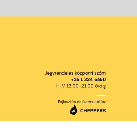
Jegyrendelés központi szám
+36 1 224 5650
H-V 13.00-21.00 óráig
Fejlesztés és üzemeltetés: