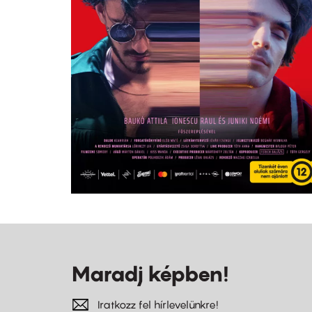
Maradj képben!
Iratkozz fel hírlevelünkre!