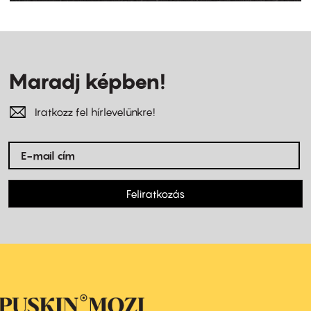
Maradj képben!
Iratkozz fel hírlevelünkre!
Feliratkozás