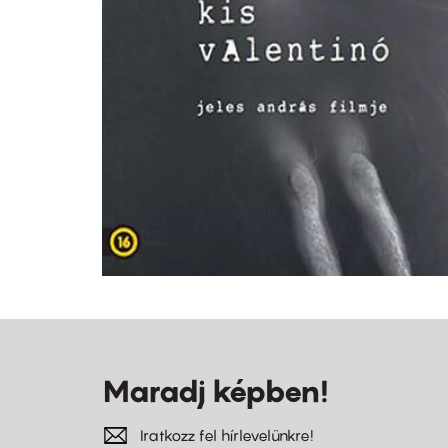
Maradj képben!
Iratkozz fel hírlevelünkre!