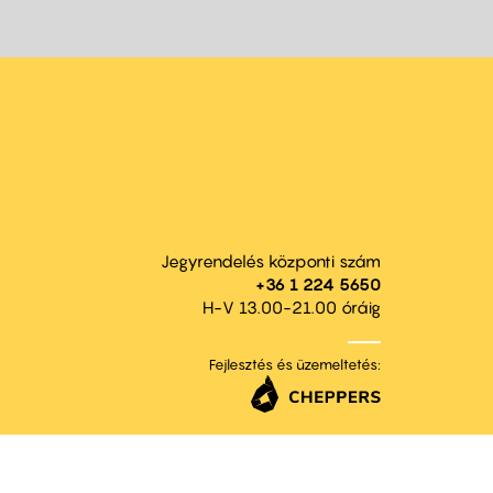
Jegyrendelés központi szám
+36 1 224 5650
H-V 13.00-21.00 óráig
Fejlesztés és üzemeltetés: