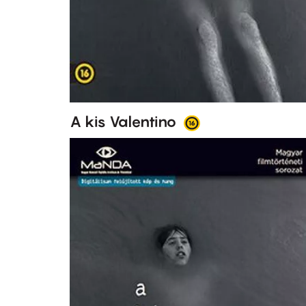
A kis Valentino