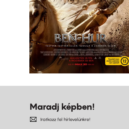
Maradj képben!
Iratkozz fel hírlevelünkre!