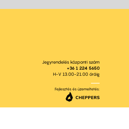
Jegyrendelés központi szám
+36 1 224 5650
H-V 13.00-21.00 óráig
Fejlesztés és üzemeltetés: