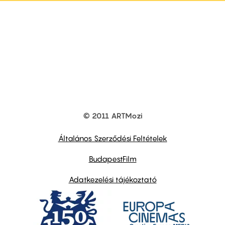
© 2011 ARTMozi
Footer
other
links
Általános Szerződési Feltételek
BudapestFilm
Adatkezelési tájékoztató