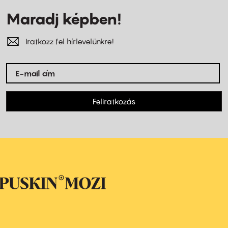
Maradj képben!
Iratkozz fel hírlevelünkre!
Feliratkozás