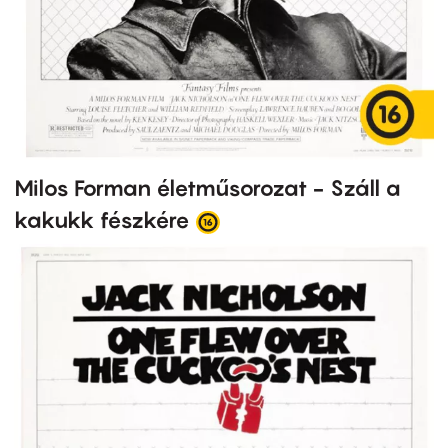
Milos Forman életműsorozat - Száll a
kakukk fészkére