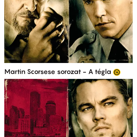
Martin Scorsese sorozat - A tégla