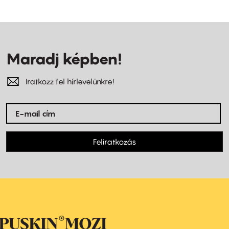
Maradj képben!
Iratkozz fel hírlevelünkre!
Feliratkozás