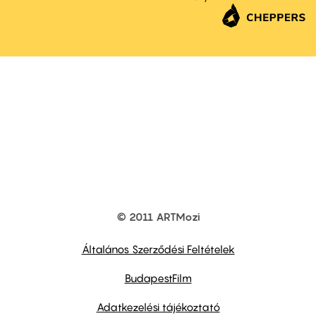
© 2011 ARTMozi
Footer
other
links
Általános Szerződési Feltételek
BudapestFilm
Adatkezelési tájékoztató