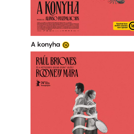
A konyha