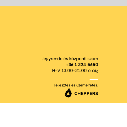
Jegyrendelés központi szám
+36 1 224 5650
H-V 13.00-21.00 óráig
Fejlesztés és üzemeltetés: