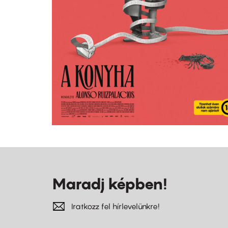
Maradj képben!
Iratkozz fel hírlevelünkre!