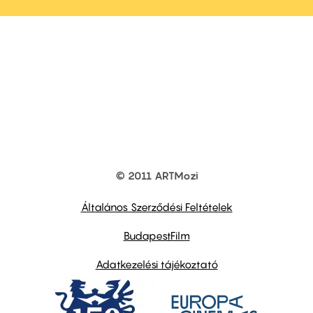
© 2011 ARTMozi
Footer
other
links
Általános Szerződési Feltételek
BudapestFilm
Adatkezelési tájékoztató