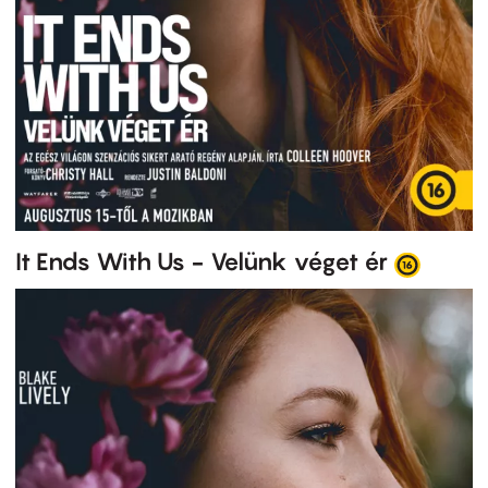
It Ends With Us - Velünk véget ér