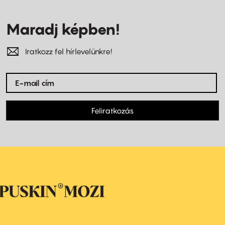
Maradj képben!
Iratkozz fel hírlevelünkre!
Feliratkozás