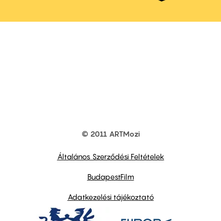
© 2011 ARTMozi
Footer
other
links
Általános Szerződési Feltételek
BudapestFilm
Adatkezelési tájékoztató