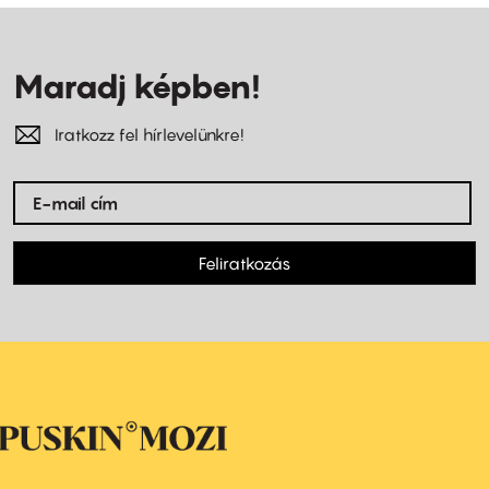
Maradj képben!
Iratkozz fel hírlevelünkre!
Feliratkozás