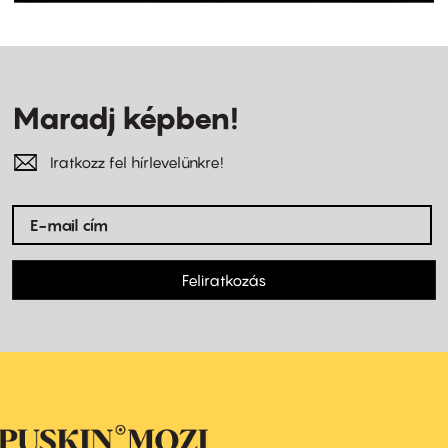
Maradj képben!
Iratkozz fel hírlevelünkre!
Feliratkozás