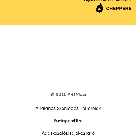
© 2011 ARTMozi
Footer
other
links
Általános Szerződési Feltételek
BudapestFilm
Adatkezelési tájékoztató