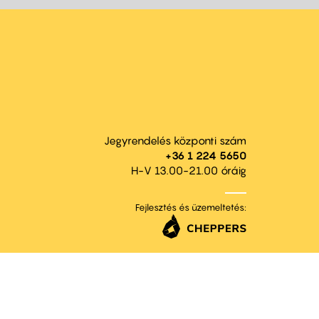
Jegyrendelés központi szám
+36 1 224 5650
H-V 13.00-21.00 óráig
Fejlesztés és üzemeltetés: