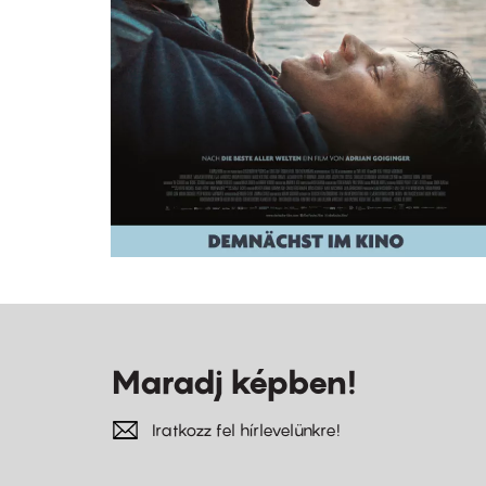
Maradj képben!
Iratkozz fel hírlevelünkre!