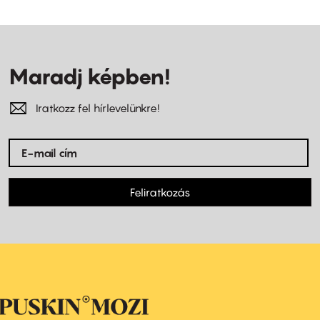
Maradj képben!
Iratkozz fel hírlevelünkre!
Feliratkozás