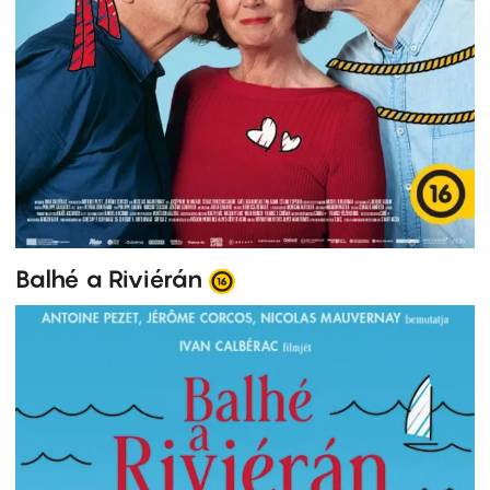
Balhé a Riviérán