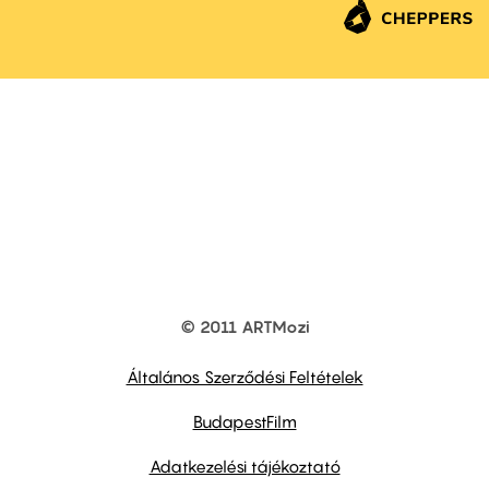
© 2011 ARTMozi
Footer
other
links
Általános Szerződési Feltételek
BudapestFilm
Adatkezelési tájékoztató