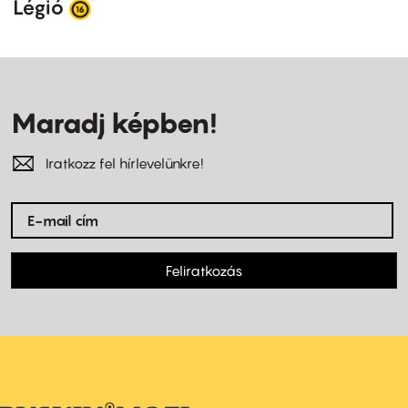
Légió
Maradj képben!
Iratkozz fel hírlevelünkre!
Feliratkozás