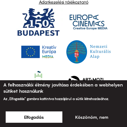
Adatkezelési tájékoztató
A felhasználói élmény javítása érdekében a webhelyen
sütiket használunk
Az „Elfogadás” gombra kattintva hozzájárul a sütik létrehozásához.
Elfogadás
Köszönöm, nem