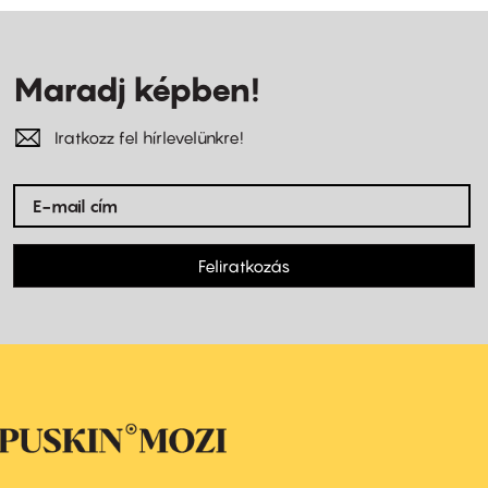
Maradj képben!
Iratkozz fel hírlevelünkre!
Feliratkozás