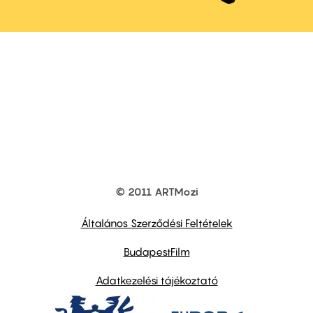
© 2011 ARTMozi
Footer
other
links
Általános Szerződési Feltételek
BudapestFilm
Adatkezelési tájékoztató