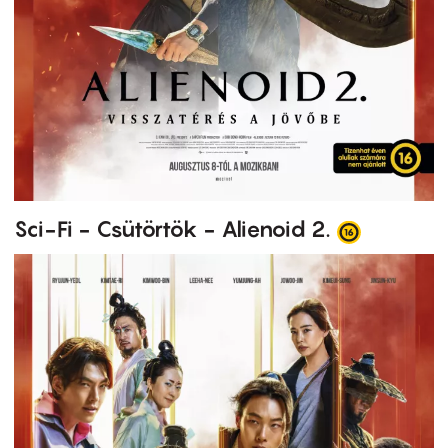
Sci-Fi - Csütörtök - Alienoid 2.