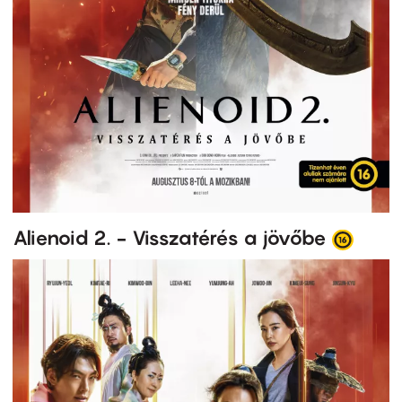
Alienoid 2. - Visszatérés a jövőbe