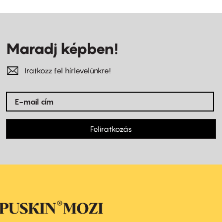
Maradj képben!
Iratkozz fel hírlevelünkre!
Feliratkozás