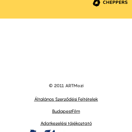
© 2011 ARTMozi
Footer
other
links
Általános Szerződési Feltételek
BudapestFilm
Adatkezelési tájékoztató