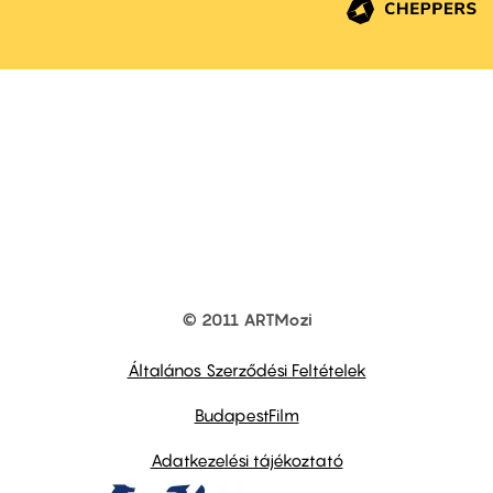
© 2011 ARTMozi
Footer
other
links
Általános Szerződési Feltételek
BudapestFilm
Adatkezelési tájékoztató