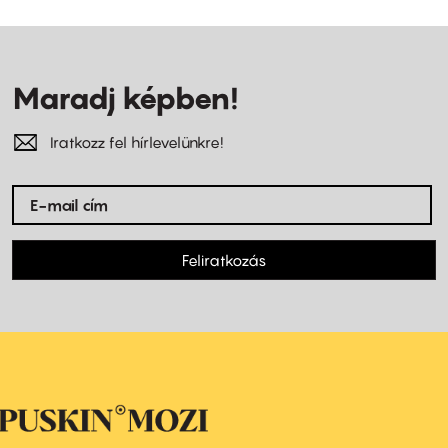
Maradj képben!
Iratkozz fel hírlevelünkre!
Feliratkozás