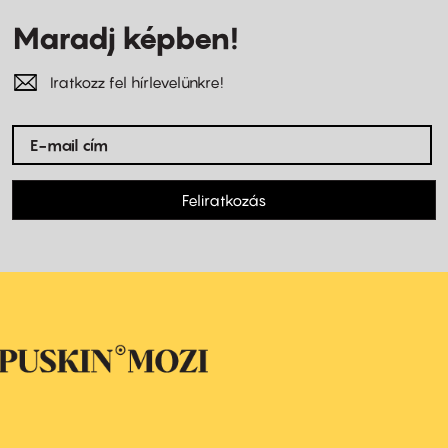
Maradj képben!
Iratkozz fel hírlevelünkre!
Feliratkozás