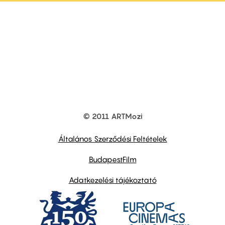
© 2011 ARTMozi
Footer
other
links
Általános Szerződési Feltételek
BudapestFilm
Adatkezelési tájékoztató