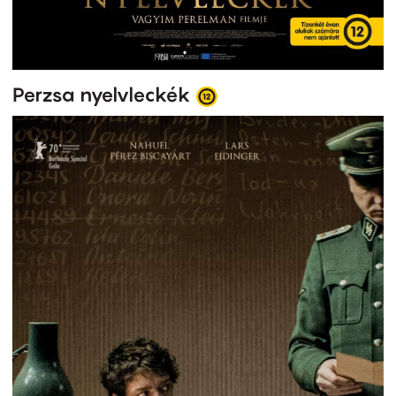
Perzsa nyelvleckék