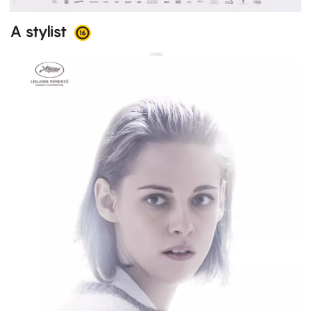
A stylist