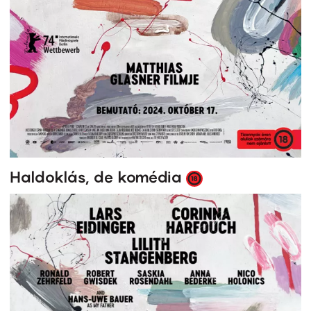
Haldoklás, de komédia