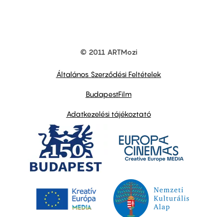
© 2011 ARTMozi
Footer
other
links
Általános Szerződési Feltételek
BudapestFilm
Adatkezelési tájékoztató