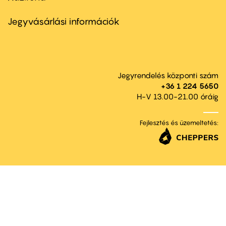
Footer
menu
second
Jegyvásárlási információk
Jegyrendelés központi szám
+36 1 224 5650
H-V 13.00-21.00 óráig
Fejlesztés és üzemeltetés: