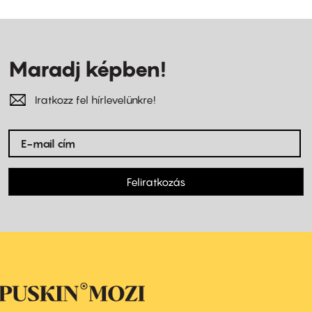
Maradj képben!
Iratkozz fel hírlevelünkre!
Feliratkozás