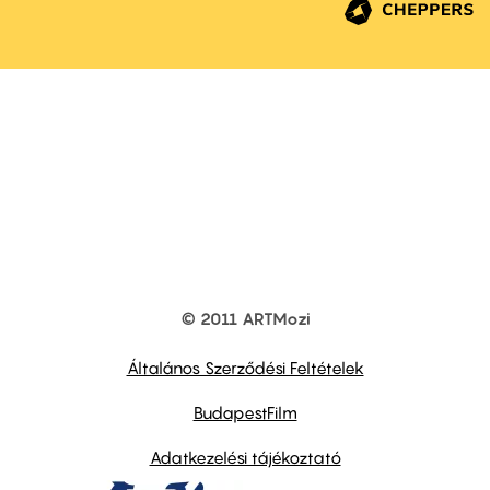
© 2011 ARTMozi
Footer
other
links
Általános Szerződési Feltételek
BudapestFilm
Adatkezelési tájékoztató