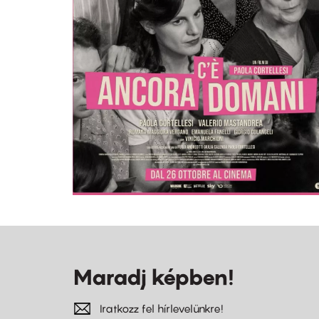
Maradj képben!
Iratkozz fel hírlevelünkre!