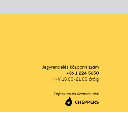
Jegyrendelés központi szám
+36 1 224 5650
H-V 13.00-21.00 óráig
Fejlesztés és üzemeltetés: