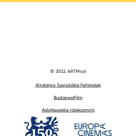
© 2011 ARTMozi
Footer
other
links
Általános Szerződési Feltételek
BudapestFilm
Adatkezelési tájékoztató