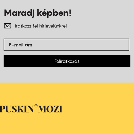
Maradj képben!
Iratkozz fel hírlevelünkre!
Feliratkozás