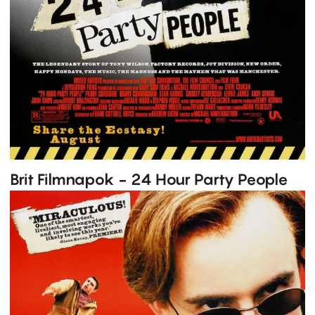
Brit Filmnapok - 24 Hour Party People