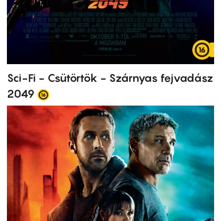
Sci-Fi - Csütörtök - Szárnyas fejvadász
2049