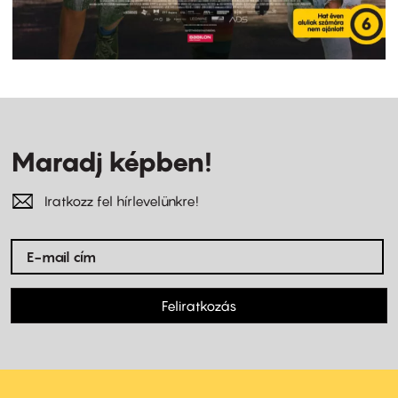
Maradj képben!
Iratkozz fel hírlevelünkre!
Feliratkozás