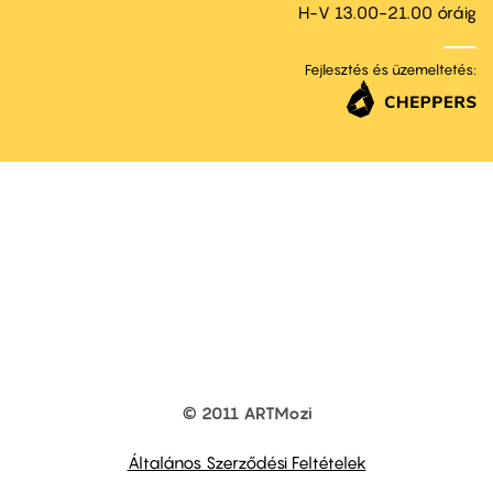
H-V 13.00-21.00 óráig
Fejlesztés és üzemeltetés:
© 2011 ARTMozi
Footer
other
links
Általános Szerződési Feltételek