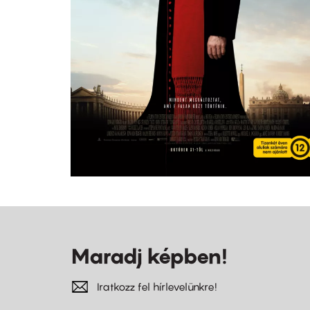
Maradj képben!
Iratkozz fel hírlevelünkre!