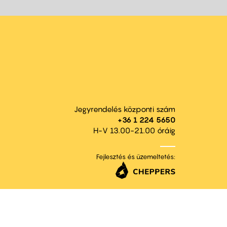
Jegyrendelés központi szám
+36 1 224 5650
H-V 13.00-21.00 óráig
Fejlesztés és üzemeltetés: