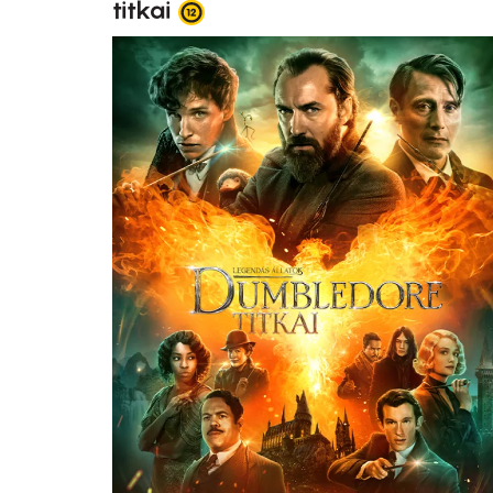
titkai