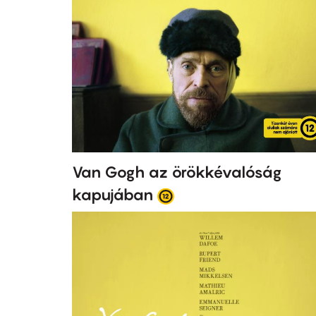
Van Gogh az örökkévalóság
kapujában