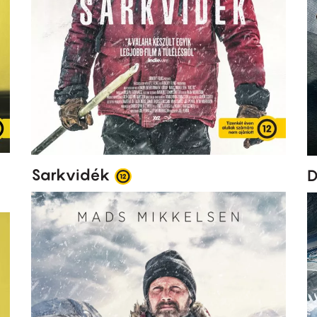
Sarkvidék
D