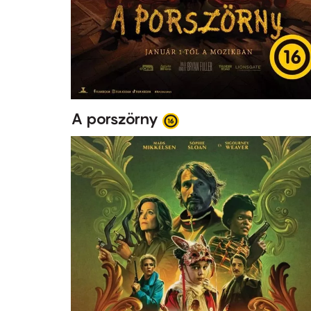
A porszörny