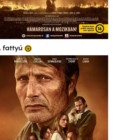
 fattyú