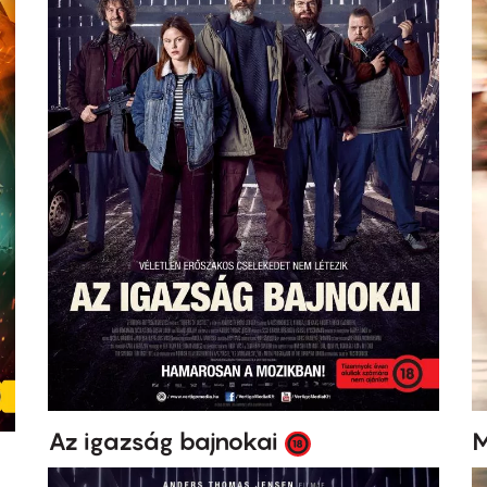
Az igazság bajnokai
M