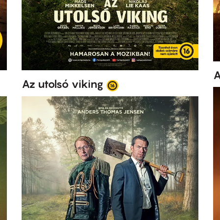
A
Az utolsó viking