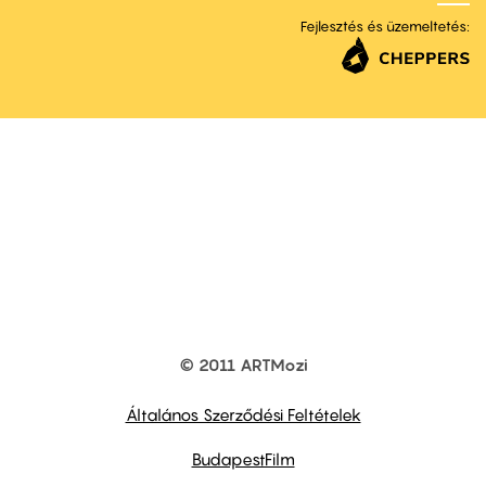
Fejlesztés és üzemeltetés:
© 2011 ARTMozi
Footer
other
links
Általános Szerződési Feltételek
BudapestFilm