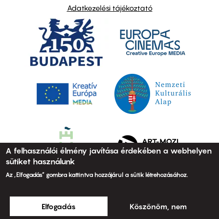
Adatkezelési tájékoztató
A felhasználói élmény javítása érdekében a webhelyen
sütiket használunk
Az „Elfogadás” gombra kattintva hozzájárul a sütik létrehozásához.
Elfogadás
Köszönöm, nem