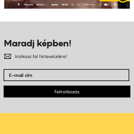
Maradj képben!
Iratkozz fel hírlevelünkre!
Feliratkozás