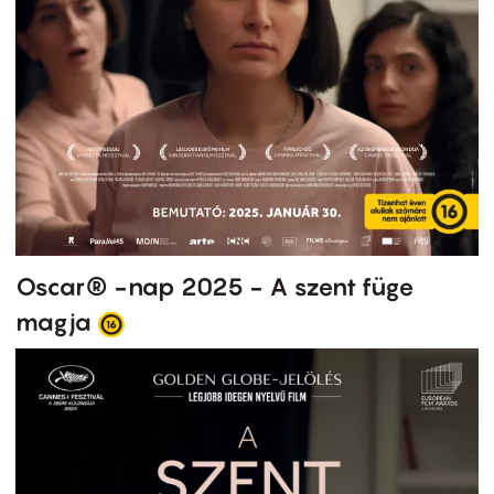
Oscar® -nap 2025 - A szent füge
magja