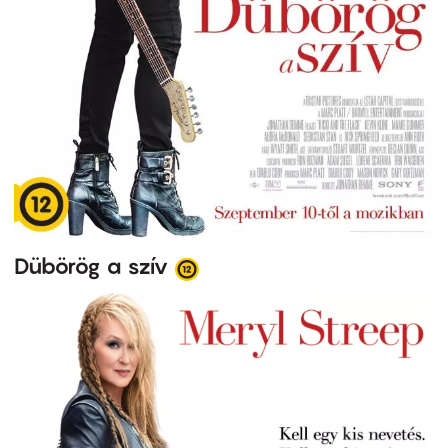
Dübörög a szív