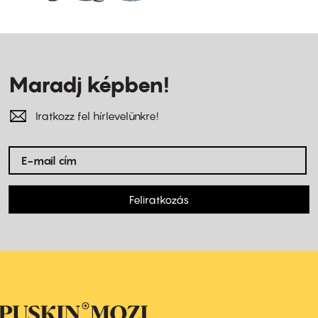
Maradj képben!
Iratkozz fel hírlevelünkre!
Feliratkozás