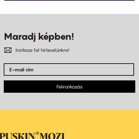
Maradj képben!
Iratkozz fel hírlevelünkre!
Feliratkozás