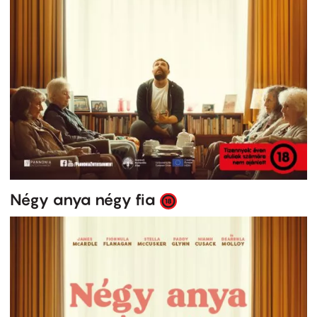
Négy anya négy fia