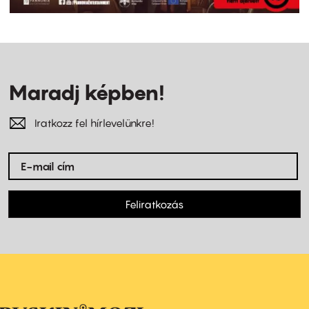
Maradj képben!
Iratkozz fel hírlevelünkre!
Feliratkozás