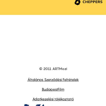
© 2011 ARTMozi
Footer
other
links
Általános Szerződési Feltételek
BudapestFilm
Adatkezelési tájékoztató