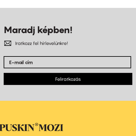
Maradj képben!
Iratkozz fel hírlevelünkre!
Feliratkozás