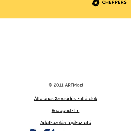
© 2011 ARTMozi
Footer
other
links
Általános Szerződési Feltételek
BudapestFilm
Adatkezelési tájékoztató