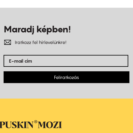
Maradj képben!
Iratkozz fel hírlevelünkre!
Feliratkozás