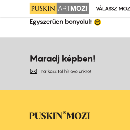
VÁLASSZ MOZ
Mozivál
Ugrás
menü
Egyszerűen bonyolult
a
tartalomra
Maradj képben!
Iratkozz fel hírlevelünkre!