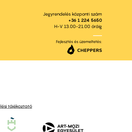
Jegyrendelés központi szám
+36 1 224 5650
H-V 13.00-21.00 óráig
Fejlesztés és üzemeltetés:
ési tájékoztató