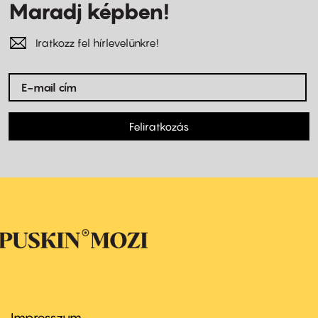
Maradj képben!
Iratkozz fel hírlevelünkre!
Feliratkozás
Impresszum