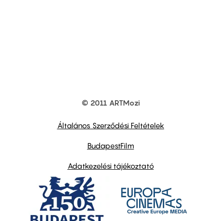
© 2011 ARTMozi
Footer
other
links
Általános Szerződési Feltételek
BudapestFilm
Adatkezelési tájékoztató