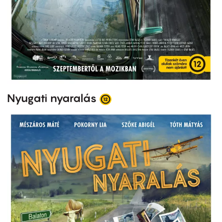
Nyugati nyaralás