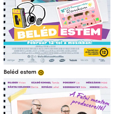
Beléd estem