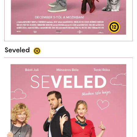
Seveled