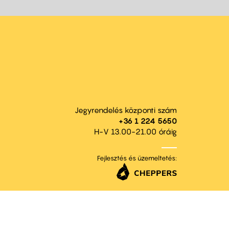
Jegyrendelés központi szám
+36 1 224 5650
H-V 13.00-21.00 óráig
Fejlesztés és üzemeltetés: