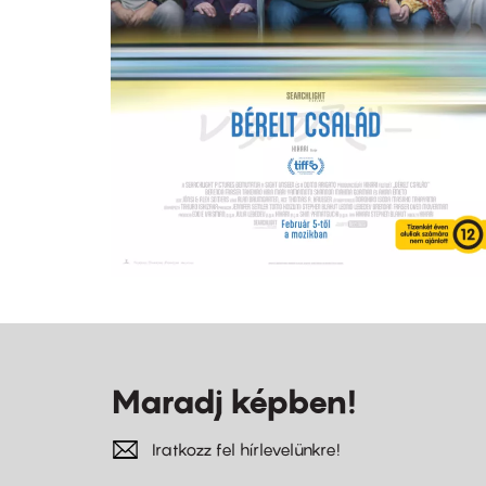
Maradj képben!
Iratkozz fel hírlevelünkre!