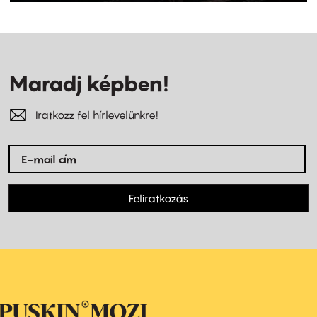
Maradj képben!
Iratkozz fel hírlevelünkre!
Feliratkozás