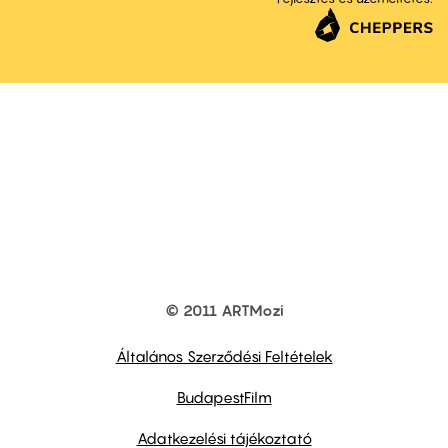
© 2011 ARTMozi
Footer
other
links
Általános Szerződési Feltételek
BudapestFilm
Adatkezelési tájékoztató