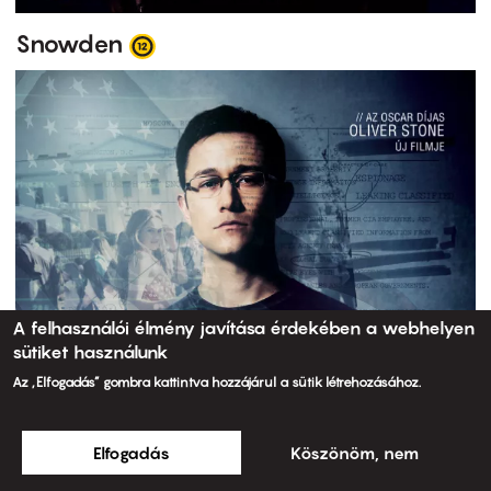
Snowden
A felhasználói élmény javítása érdekében a webhelyen
sütiket használunk
Az „Elfogadás” gombra kattintva hozzájárul a sütik létrehozásához.
Elfogadás
Köszönöm, nem