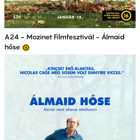
A24 - Mozinet Filmfesztivál - Álmaid
hőse