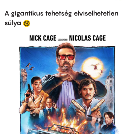
A gigantikus tehetség elviselhetetlen
súlya