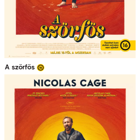
A szörfös