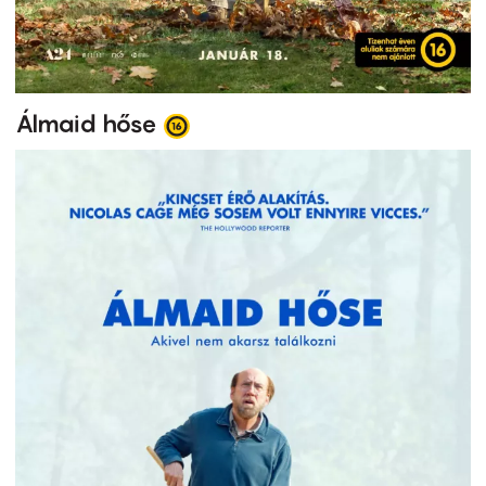
Álmaid hőse