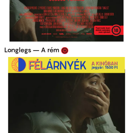
Longlegs – A rém