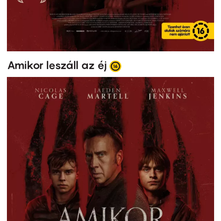
Amikor leszáll az éj