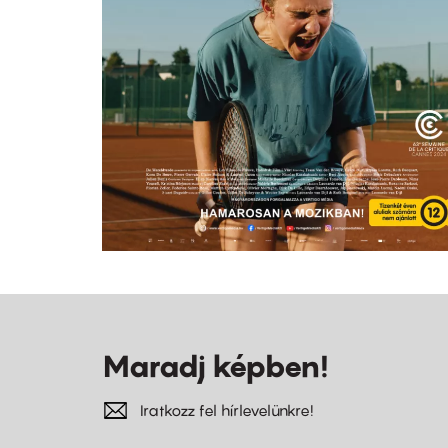
Maradj képben!
Iratkozz fel hírlevelünkre!