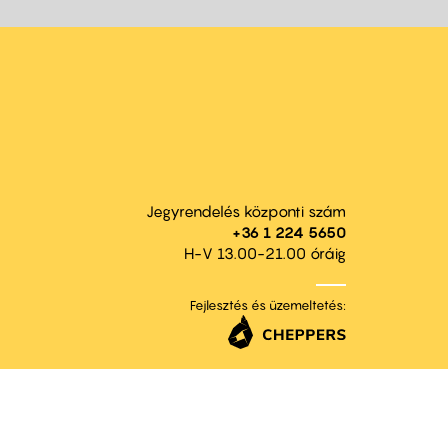
Jegyrendelés központi szám
+36 1 224 5650
H-V 13.00-21.00 óráig
Fejlesztés és üzemeltetés: