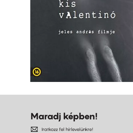
Maradj képben!
Iratkozz fel hírlevelünkre!