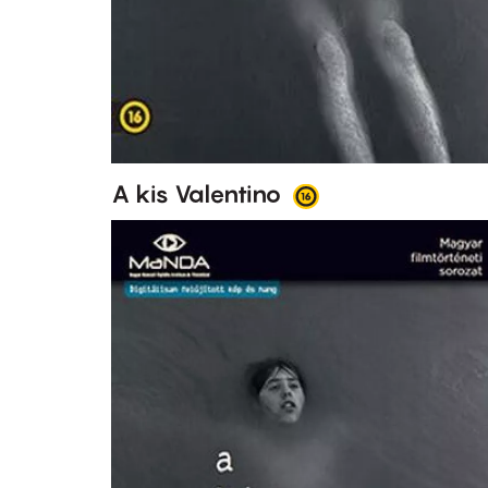
A kis Valentino