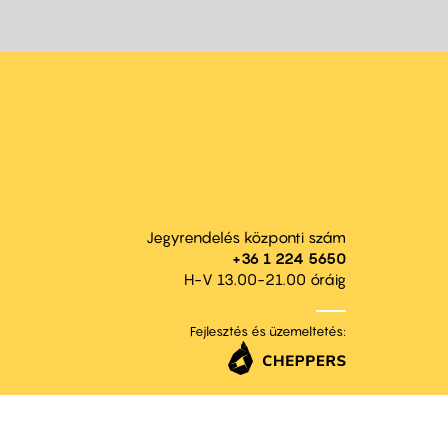
Jegyrendelés központi szám
+36 1 224 5650
H-V 13.00-21.00 óráig
Fejlesztés és üzemeltetés: