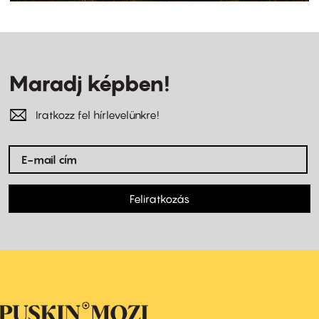
Maradj képben!
Iratkozz fel hírlevelünkre!
Feliratkozás