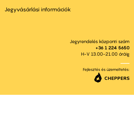
menu
second
Jegyvásárlási információk
Jegyrendelés központi szám
+36 1 224 5650
H-V 13.00-21.00 óráig
Fejlesztés és üzemeltetés: