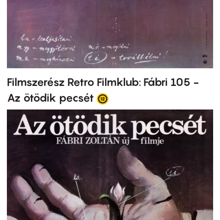
Filmszerész Retro Filmklub: Fábri 105 -
Az ötödik pecsét