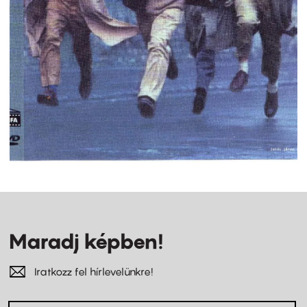
Maradj képben!
Iratkozz fel hírlevelünkre!