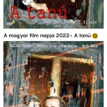
A magyar film napja 2022- A tanú