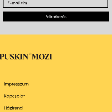
Feliratkozás
Impresszum
Footer
menu
first
Kapcsolat
Házirend
Footer