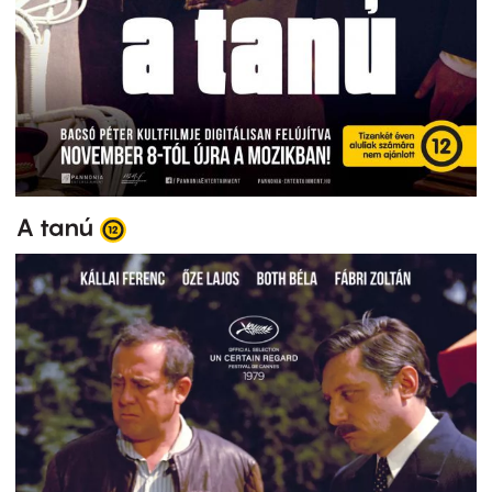
A tanú