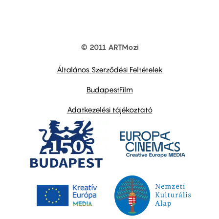
© 2011 ARTMozi
Footer
other
links
Általános Szerződési Feltételek
BudapestFilm
Adatkezelési tájékoztató