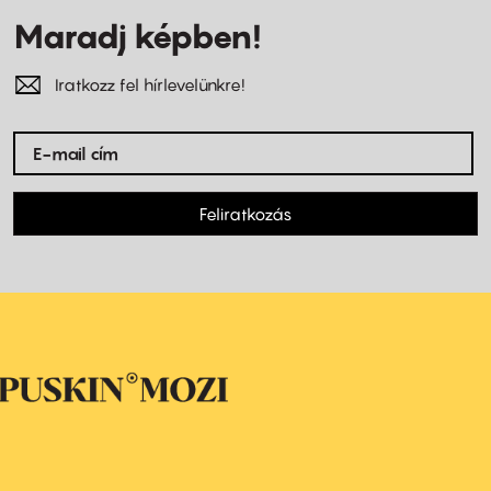
Maradj képben!
Iratkozz fel hírlevelünkre!
Feliratkozás