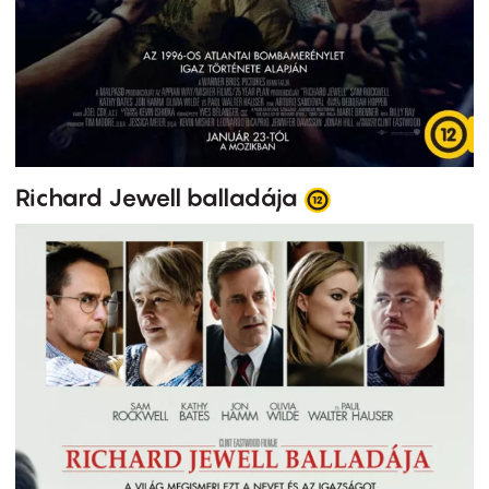
Richard Jewell balladája