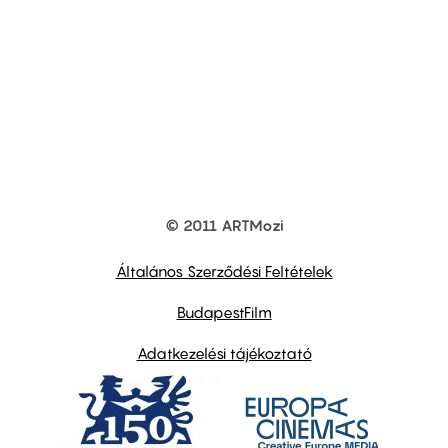
© 2011 ARTMozi
Footer
other
links
Általános Szerződési Feltételek
BudapestFilm
Adatkezelési tájékoztató