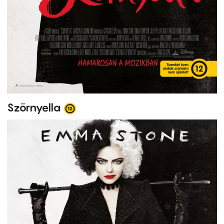
Szörnyella