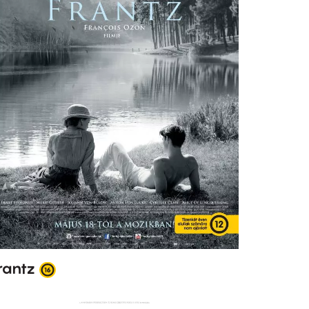
rantz