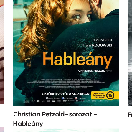
Christian Petzold-sorozat -
F
Hableány