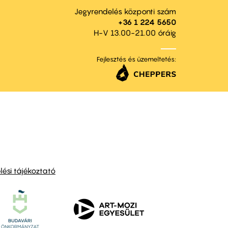
Jegyrendelés központi szám
+36 1 224 5650
H-V 13.00-21.00 óráig
Fejlesztés és üzemeltetés:
ési tájékoztató