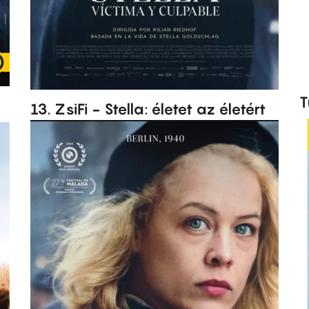
T
13. ZsiFi - Stella: életet az életért