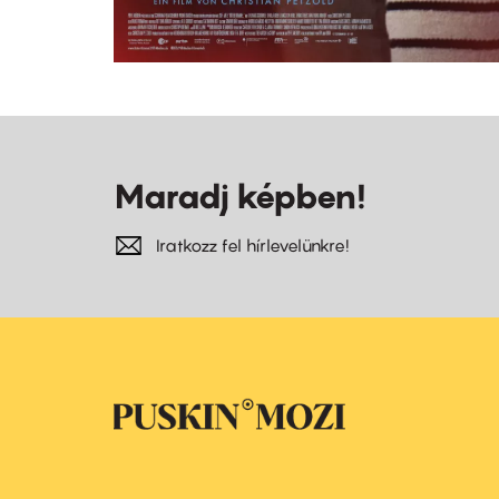
Maradj képben!
Iratkozz fel hírlevelünkre!