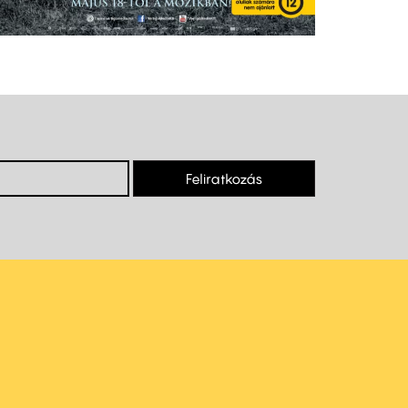
Feliratkozás