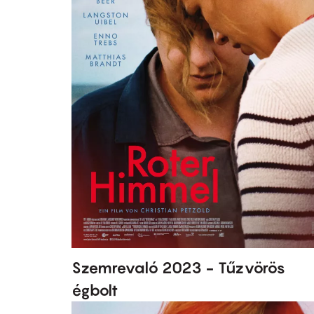
Szemrevaló 2023 - Tűzvörös
égbolt