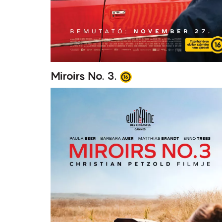
Miroirs No. 3.