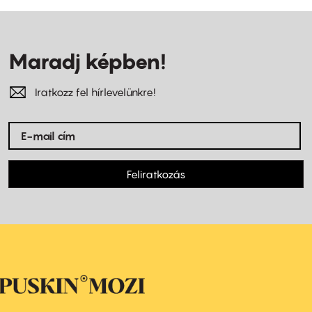
Maradj képben!
Iratkozz fel hírlevelünkre!
Feliratkozás