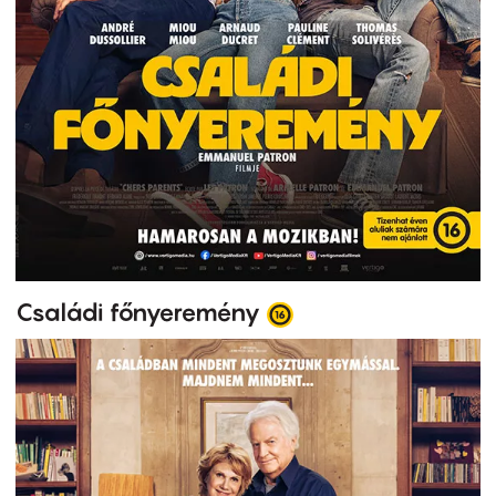
Családi főnyeremény