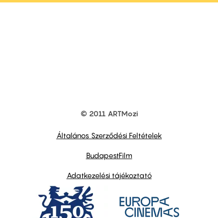
© 2011 ARTMozi
Footer
other
links
Általános Szerződési Feltételek
BudapestFilm
Adatkezelési tájékoztató