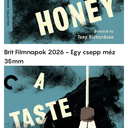
Brit Filmnapok 2026 - Egy csepp méz
35mm