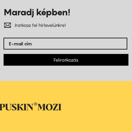
Maradj képben!
Iratkozz fel hírlevelünkre!
Feliratkozás