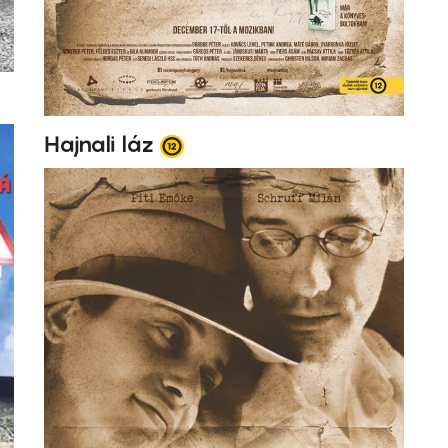
Hajnali láz