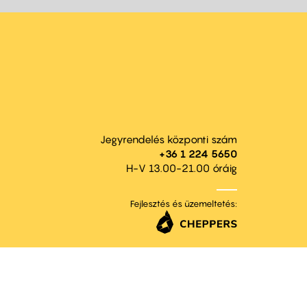
Jegyrendelés központi szám
+36 1 224 5650
H-V 13.00-21.00 óráig
Fejlesztés és üzemeltetés: