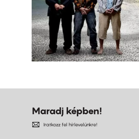
Maradj képben!
Iratkozz fel hírlevelünkre!