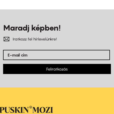
Maradj képben!
Iratkozz fel hírlevelünkre!
Feliratkozás