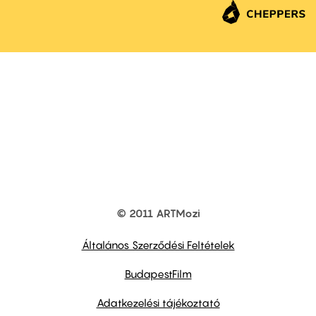
© 2011 ARTMozi
Footer
other
links
Általános Szerződési Feltételek
BudapestFilm
Adatkezelési tájékoztató