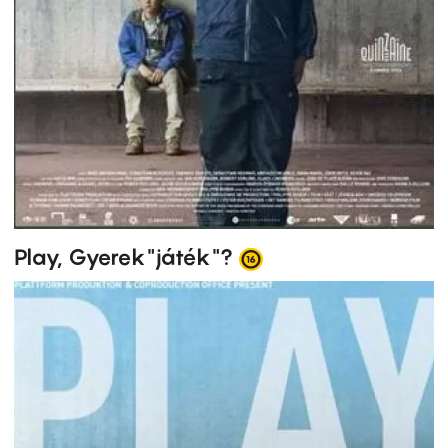
Play, Gyerek"játék"?