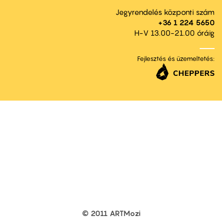
Jegyrendelés központi szám
+36 1 224 5650
H-V 13.00-21.00 óráig
Fejlesztés és üzemeltetés:
© 2011 ARTMozi
Footer