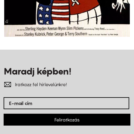
Maradj képben!
Iratkozz fel hírlevelünkre!
Feliratkozás