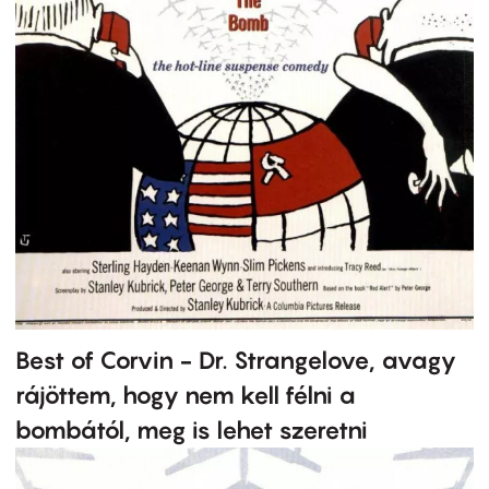
Best of Corvin - Dr. Strangelove, avagy
rájöttem, hogy nem kell félni a
bombától, meg is lehet szeretni